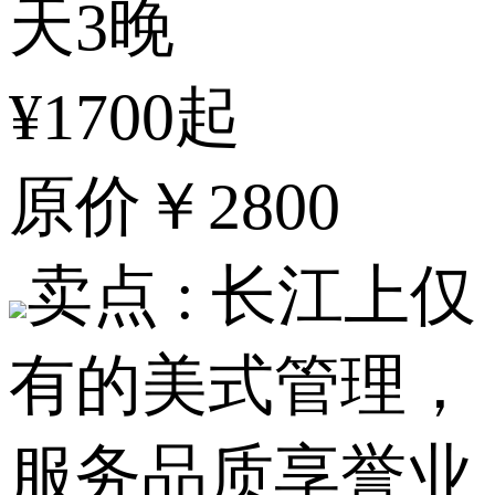
天3晚
¥1700起
原价
￥2800
卖点 :
长江上仅
有的美式管理，
服务品质享誉业