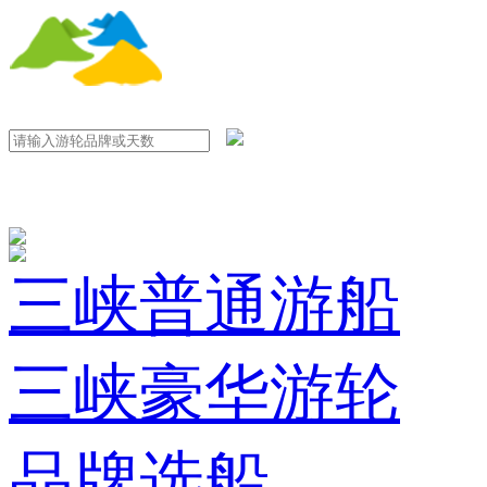
三峡普通游船
三峡豪华游轮
品牌选船