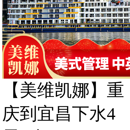
【美维凯娜】重
庆到宜昌下水4