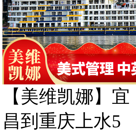
【美维凯娜】宜
昌到重庆上水5