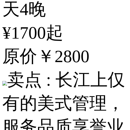
天4晚
¥1700起
原价
￥2800
卖点 :
长江上仅
有的美式管理，
服务品质享誉业