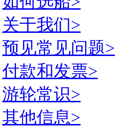
如何选船
>
关于我们
>
预见常见问题
>
付款和发票
>
游轮常识
>
其他信息
>