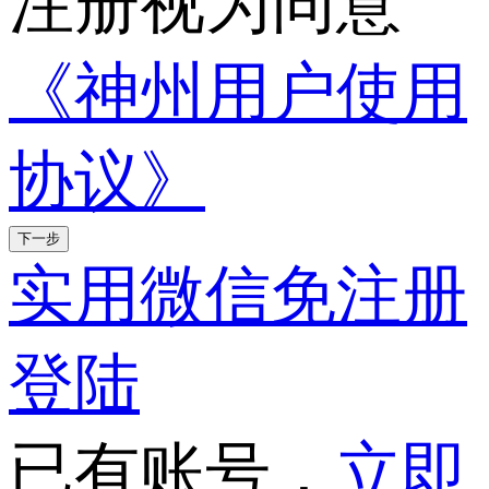
注册视为同意
《神州用户使用
协议》
下一步
实用微信免注册
登陆
已有账号，
立即