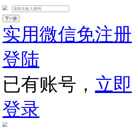
下一步
实用微信免注册
登陆
已有账号，
立即
登录