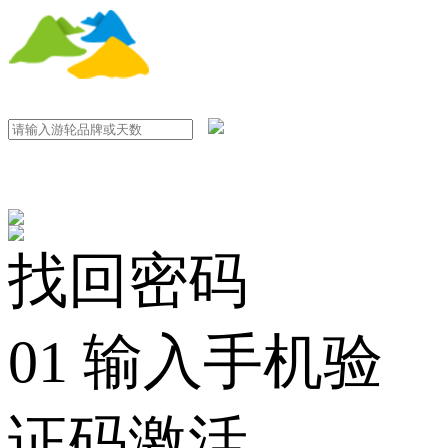
找回密码
01 输入手机验
证码激活