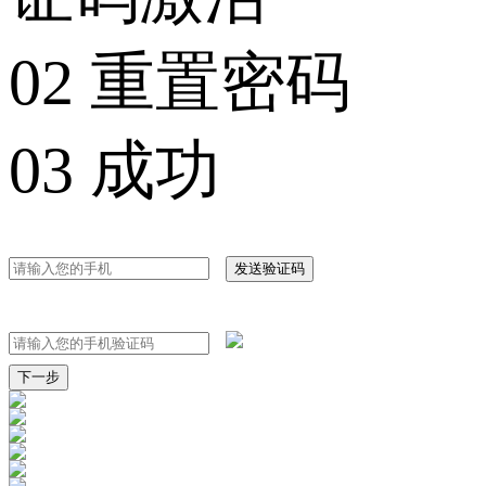
02 重置密码
03 成功
发送验证码
下一步