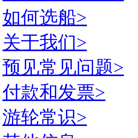
如何选船
>
关于我们
>
预见常见问题
>
付款和发票
>
游轮常识
>