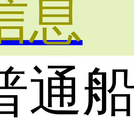
信息
普通