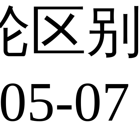
轮区
05-07