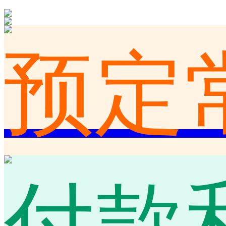
预定
付款