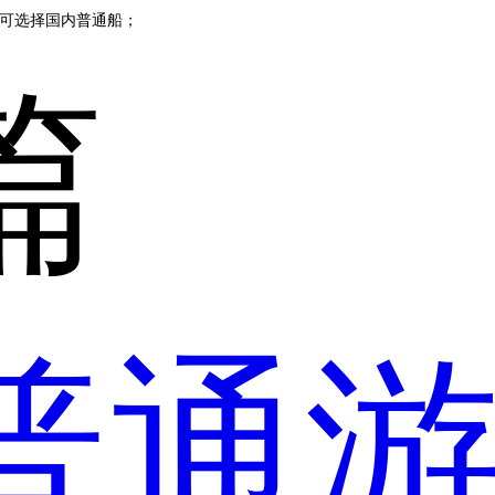
峡可选择国内普通船；
篇
普通