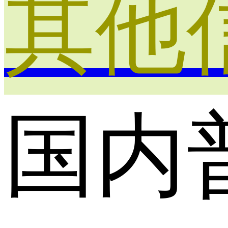
其他
国内