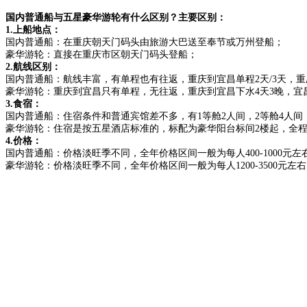
国内普通船与五星豪华游轮有什么区别？主要区别：
1.上船地点：
国内普通船：在重庆朝天门码头由旅游大巴送至奉节或万州登船；
豪华游轮：直接在重庆市区朝天门码头登船；
2.航线区别：
国内普通船：航线丰富，有单程也有往返，重庆到宜昌单程2天/3天，重庆
豪华游轮：重庆到宜昌只有单程，无往返，重庆到宜昌下水4天3晚，宜
3.食宿：
国内普通船：住宿条件和普通宾馆差不多，有1等舱2人间，2等舱4人
豪华游轮：住宿是按五星酒店标准的，标配为豪华阳台标间2楼起，全
4.价格：
国内普通船：价格淡旺季不同，全年价格区间一般为每人400-1000元左
豪华游轮：价格淡旺季不同，全年价格区间一般为每人1200-3500元左