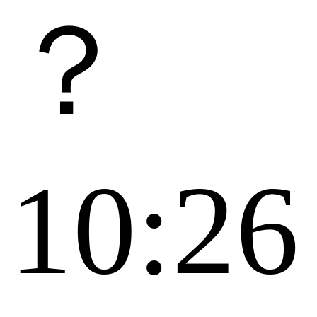
别？
 10:26