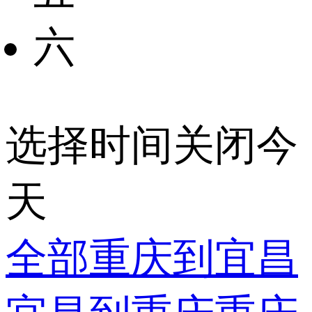
六
选择时间
关闭
今
天
全部
重庆到宜昌