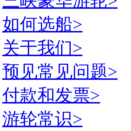
三峡豪华游轮
>
如何选船
>
关于我们
>
预见常见问题
>
付款和发票
>
游轮常识
>