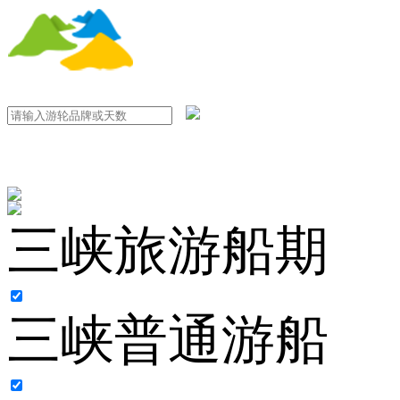
三峡旅游船期
三峡普通游船