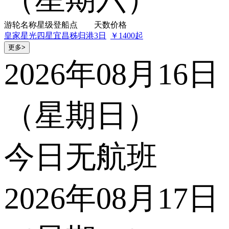
游轮名称
星级
登船点
天数
价格
皇家星光
四星
宜昌秭归港
3日
￥1400起
更多>
2026年08月16日
（星期日）
今日无航班
2026年08月17日