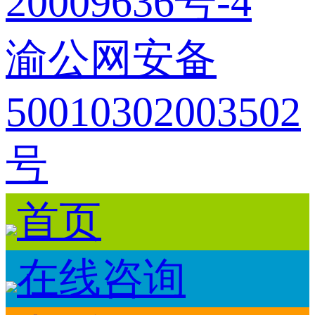
20009636号-4
渝公网安备
50010302003502
号
首页
在线咨询