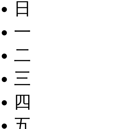
日
一
二
三
四
五