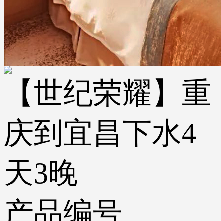
【世纪荣耀】重
庆到宜昌下水4
天3晚
产品编号