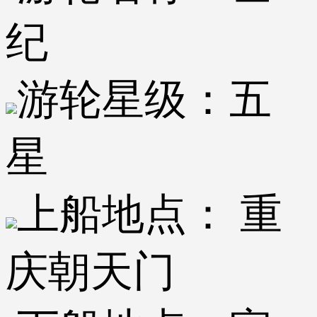
纪
游轮星级：
五
星
上船地点：
重
庆朝天门