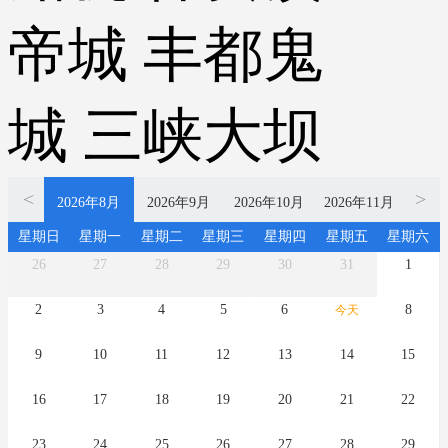
帝城 丰都鬼
城 三峡大坝
<
>
2026年8月
2026年9月
2026年10月
2026年11月
无团期
无团期
无团期
无团期
星期日
星期一
星期二
星期三
星期四
星期五
星期六
2026年12月
2027年1月
2027年2月
2027年3月
26
27
28
29
30
31
1
无团期
无团期
无团期
无团期
2027年4月
2027年5月
2027年6月
2
3
4
5
6
8
今天
无团期
无团期
无团期
9
10
11
12
13
14
15
16
17
18
19
20
21
22
23
24
25
26
27
28
29