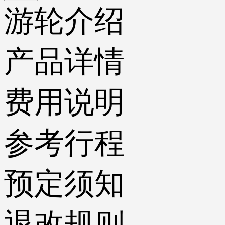
游轮介绍
产品详情
费用说明
参考行程
预定须知
退改规则