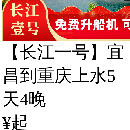
【长江一号】宜
昌到重庆上水5
天4晚
¥起