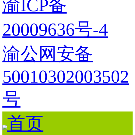
渝ICP备
20009636号-4
渝公网安备
50010302003502
号
首页