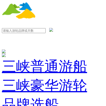
三峡普通游船
三峡豪华游轮
品牌选船