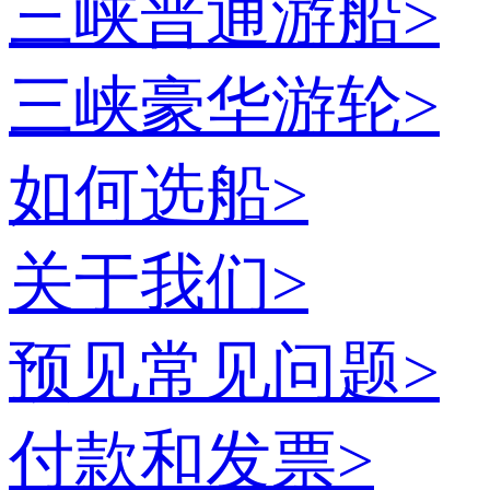
三峡普通游船
>
三峡豪华游轮
>
如何选船
>
关于我们
>
预见常见问题
>
付款和发票
>