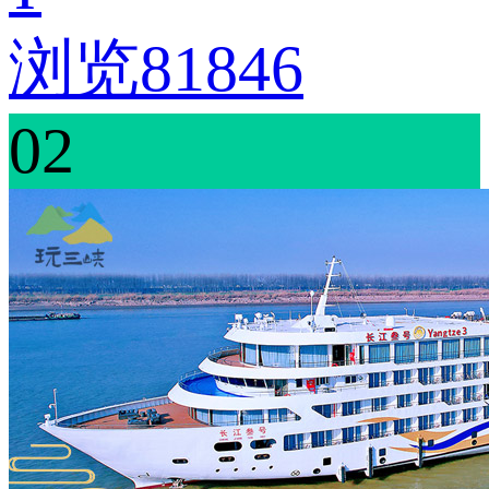
浏览81846
02