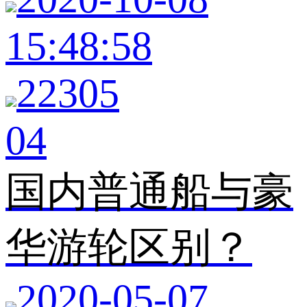
15:48:58
22305
04
国内普通船与豪
华游轮区别？
2020-05-07