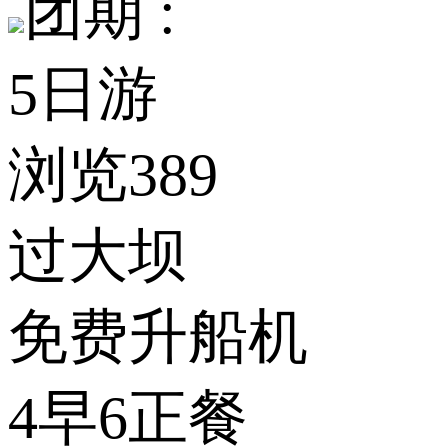
团期 :
5日游
浏览389
过大坝
免费升船机
4早6正餐