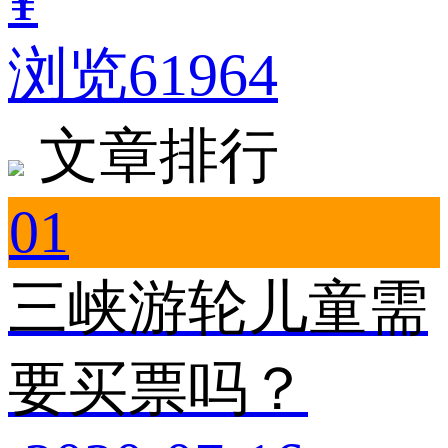
浏览61964
文章排行
01
三峡游轮儿童需
要买票吗？