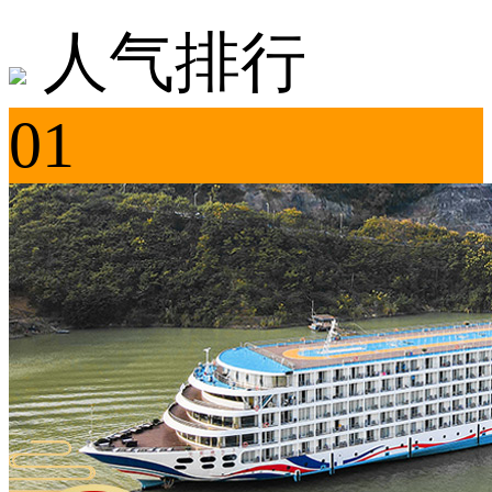
人气排行
01