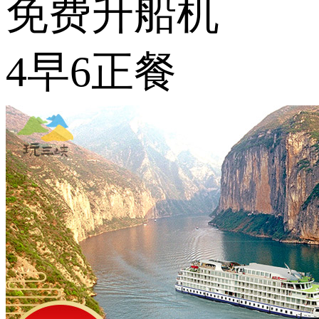
免费升船机
4早6正餐