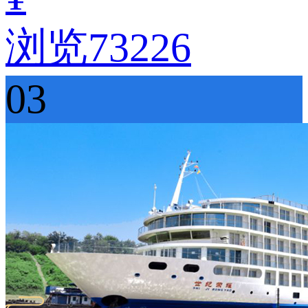
浏览73226
03