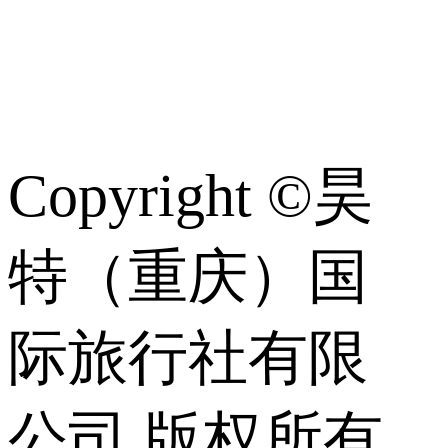
常
识
Copyright ©昊
特（重庆）国
际旅行社有限
公司 版权所有