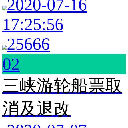
2020-07-16
17:25:56
25666
02
三峡游轮船票取
消及退改