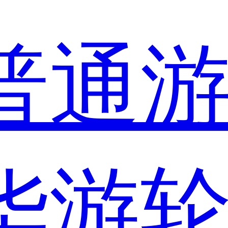
普通
华游