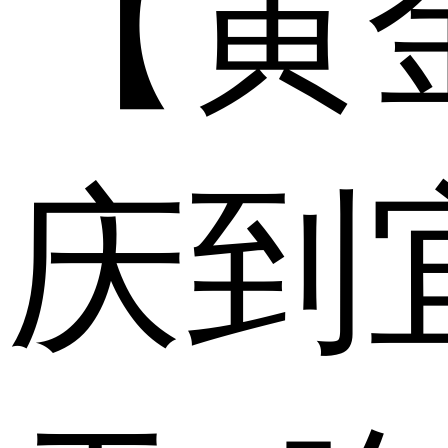
【黄
庆到