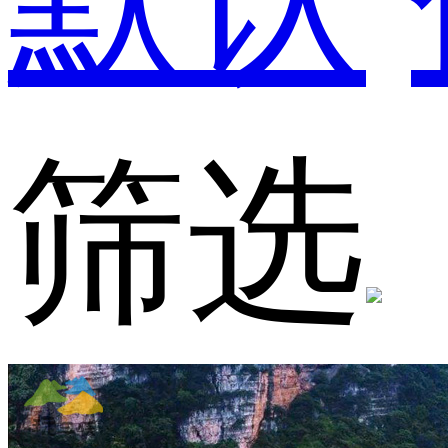
默认
筛选