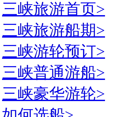
三峡旅游首页
>
三峡旅游船期
>
三峡游轮预订
>
三峡普通游船
>
三峡豪华游轮
>
如何选船
>