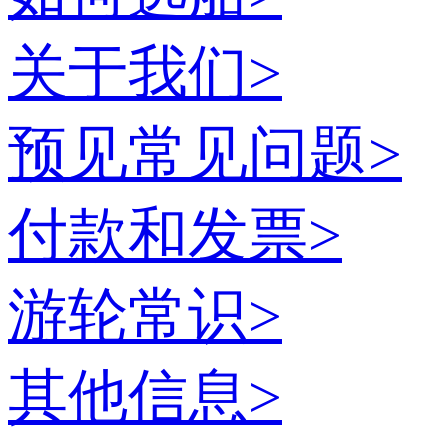
关于我们
>
预见常见问题
>
付款和发票
>
游轮常识
>
其他信息
>