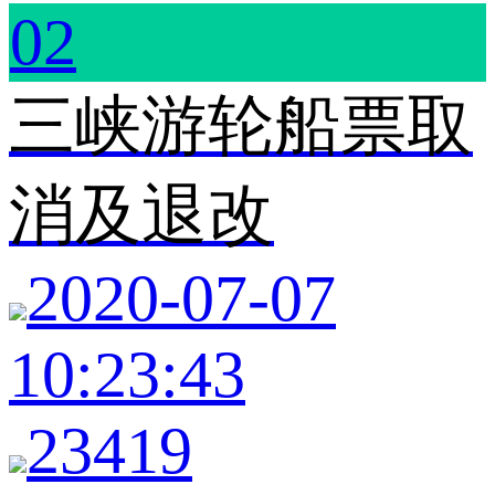
02
三峡游轮船票取
消及退改
2020-07-07
10:23:43
23419