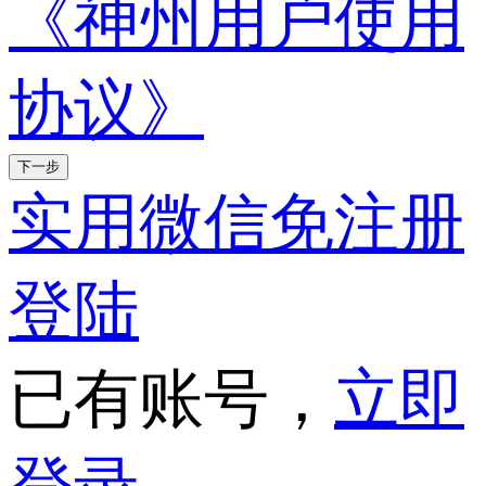
《神州用户使用
协议》
下一步
实用微信免注册
登陆
已有账号，
立即