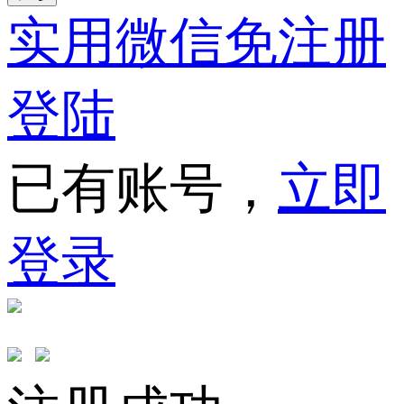
实用微信免注册
登陆
已有账号，
立即
登录