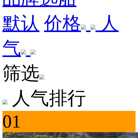
默认
价格
人
气
筛选
人气排行
01