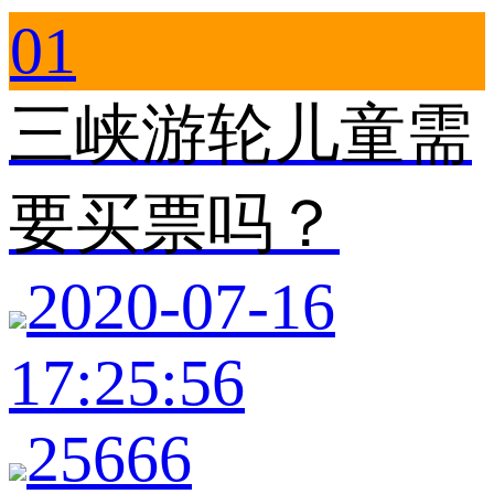
01
三峡游轮儿童需
要买票吗？
2020-07-16
17:25:56
25666