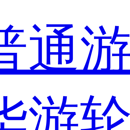
普通
华游