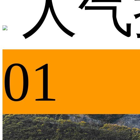
人气
01