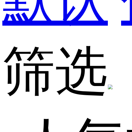
默认
筛选