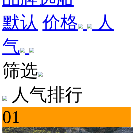
默认
价格
人
气
筛选
人气排行
01