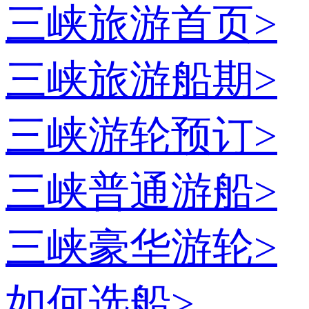
三峡旅游首页
>
三峡旅游船期
>
三峡游轮预订
>
三峡普通游船
>
三峡豪华游轮
>
如何选船
>