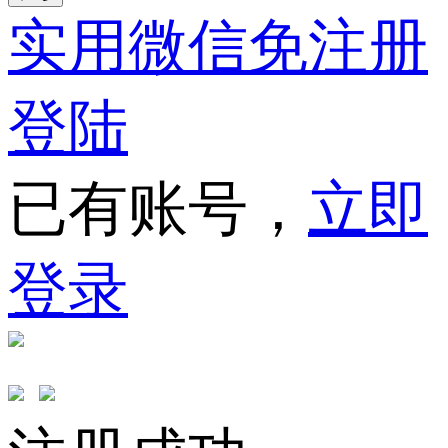
实用微信免注册
登陆
已有账号，
立即
登录