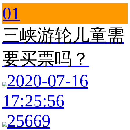
01
三峡游轮儿童需
要买票吗？
2020-07-16
17:25:56
25669