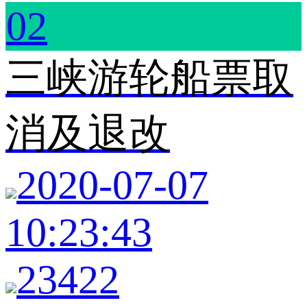
02
三峡游轮船票取
消及退改
2020-07-07
10:23:43
23422