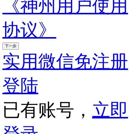
《神州用户使用
协议》
下一步
实用微信免注册
登陆
已有账号，
立即