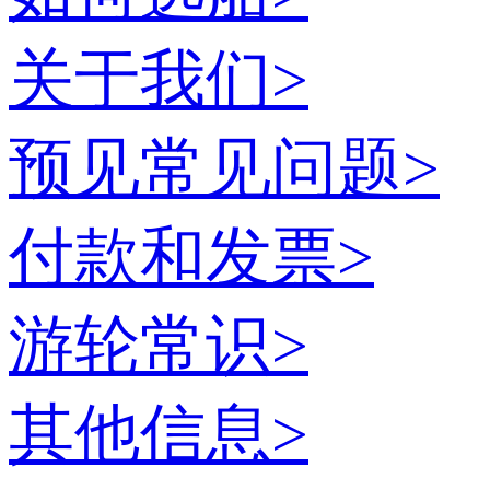
关于我们
>
预见常见问题
>
付款和发票
>
游轮常识
>
其他信息
>