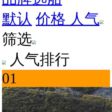
默认
价格
人气
筛选
人气排行
01