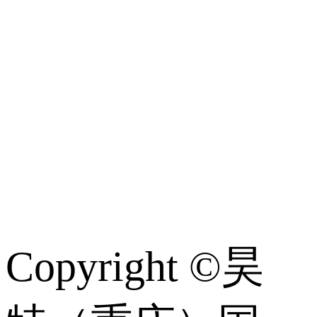
游
轮
常
识
Copyright ©昊