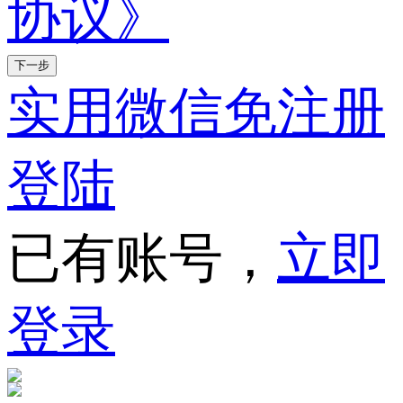
协议》
下一步
实用微信免注册
登陆
已有账号，
立即
登录