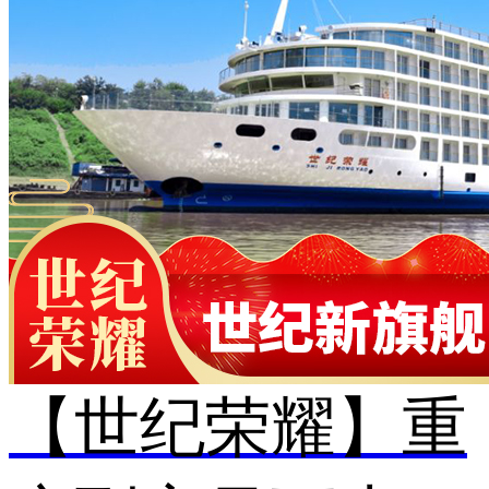
【世纪荣耀】重