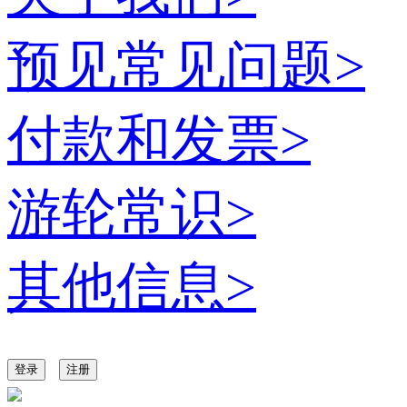
预见常见问题
>
付款和发票
>
游轮常识
>
其他信息
>
登录
注册