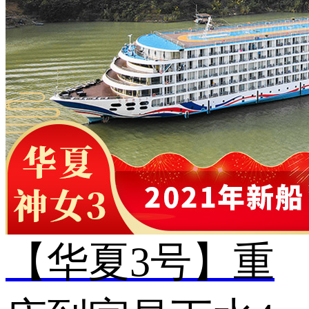
【华夏3号】重