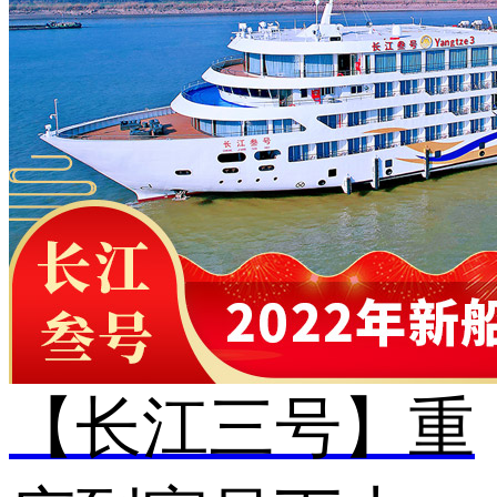
【长江三号】重