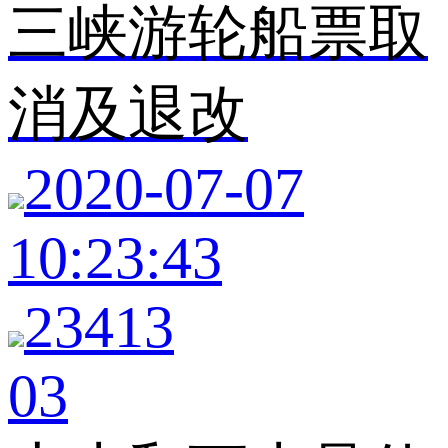
三峡游轮船票取
消及退改
2020-07-07
10:23:43
23413
03