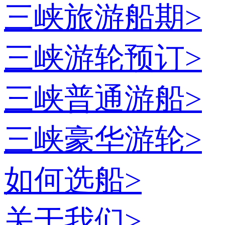
三峡旅游船期
>
三峡游轮预订
>
三峡普通游船
>
三峡豪华游轮
>
如何选船
>
关于我们
>