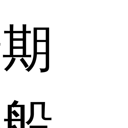
船期
游船