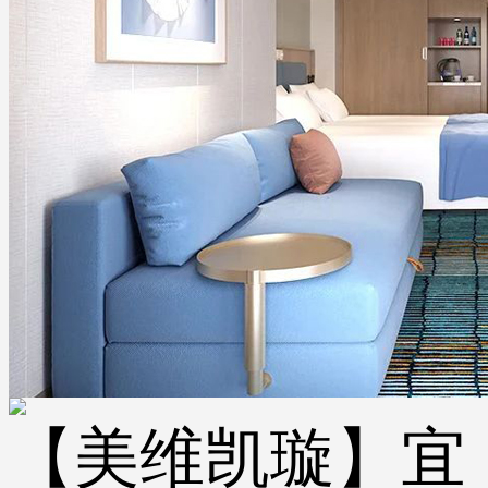
【美维凯璇】宜