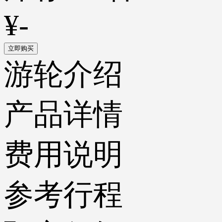
¥
-
立即购买
游轮介绍
产品详情
费用说明
参考行程