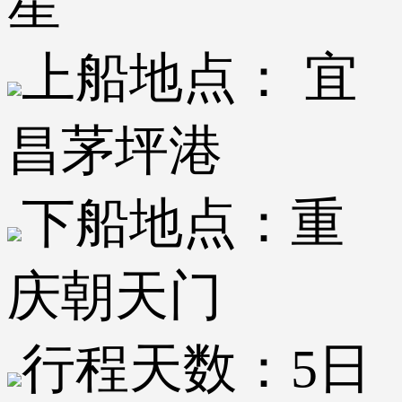
星
上船地点：
宜
昌茅坪港
下船地点：
重
庆朝天门
行程天数：
5日