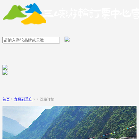
首页
>
宜昌到重庆
> > 线路详情