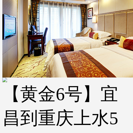
【黄金6号】宜
昌到重庆上水5