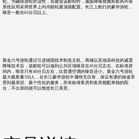
轮。为确保游轮舒适性，在建造该邮轮时，减振降噪措施和新风环保
系统应用采用世界上内河邮轮最顶级配置。长江上航行的豪华游轮，
噪音一般在65分贝以上。
黄金六号游轮通过引进德国技术制造主机，再辅以其他高科技的减震
降噪技术后，该邮轮可以做到公共区域噪音在45分贝左右。在标准房
间内，噪音只有40分贝左右，比普通空调的噪音还小。黄金六号游轮
最大载客量350人，在长江豪华游轮中属绝无仅有，保证有课的旅途享
受到最亲切、最个性化的服务，所有标准客房和套房都配单独的阳
台，不出房间就可以饱览长江美景。