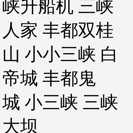
峡升船机 三峡
人家 丰都双桂
山 小小三峡 白
帝城 丰都鬼
城 小三峡 三峡
大坝