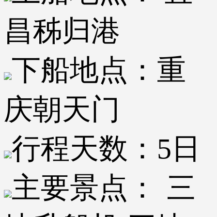
昌秭归港
下船地点：
重
庆朝天门
行程天数：
5日
主要景点：
三