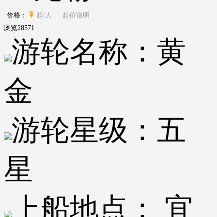
¥
价格：
起/人
起价说明
浏览
28571
游轮名称：
黄
金
游轮星级：
五
星
上船地点：
宜