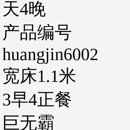
天4晚
产品编号
huangjin6002
宽床1.1米
3早4正餐
巨无霸