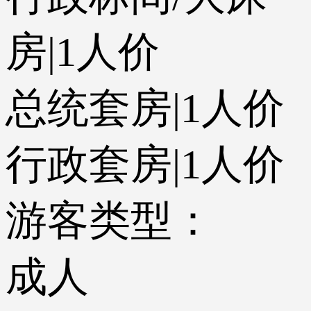
房|1人价
总统套房|1人价
行政套房|1人价
游客类型：
成人