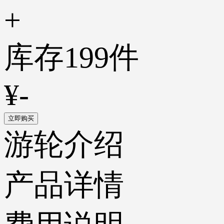
+
库存
199
件
¥
-
立即购买
游轮介绍
产品详情