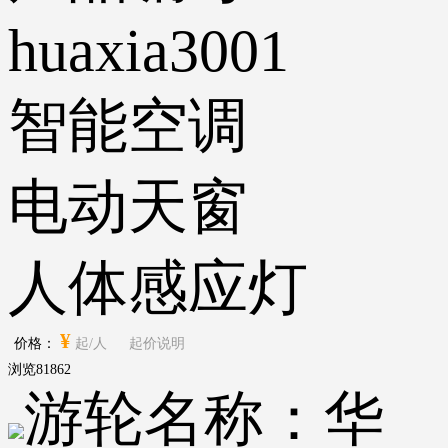
huaxia3001
智能空调
电动天窗
人体感应灯
¥
价格：
起/人
起价说明
浏览
81862
游轮名称：
华