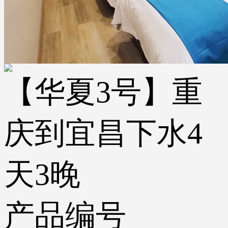
【华夏3号】重
庆到宜昌下水4
天3晚
产品编号