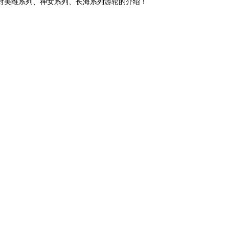
对美维系列、神女系列、长海系列游轮的介绍！