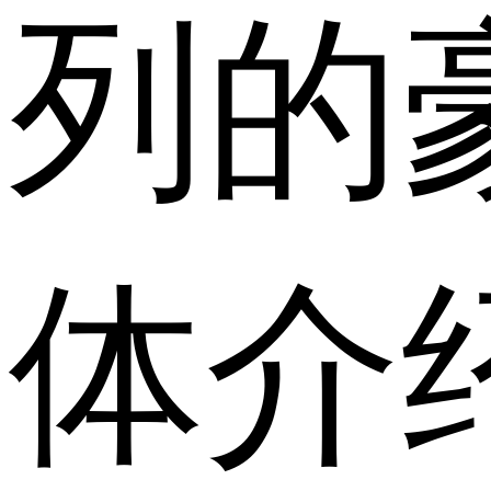
列的
体介