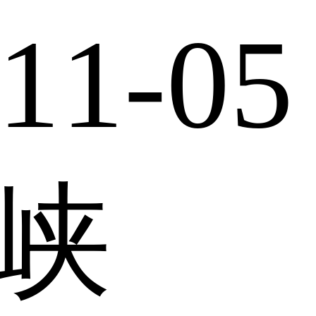
11-05
峡