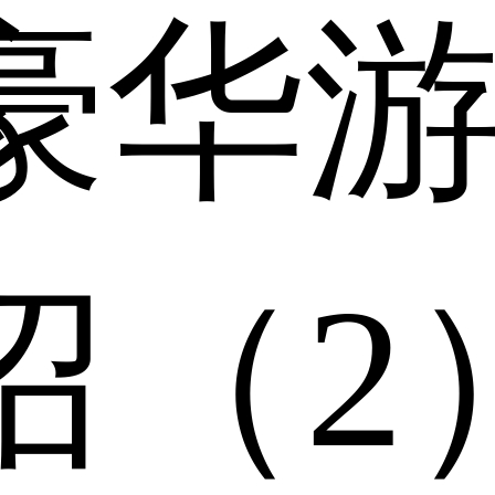
豪华
绍（2