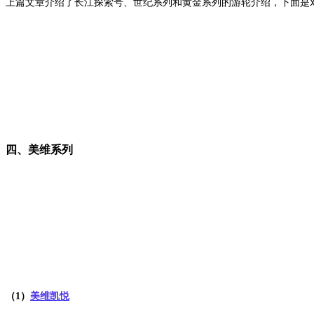
上篇文章介绍了长江探索号、世纪系列和黄金系列的游轮介绍，下面是
四、美维系列
（1）
美维凯悦