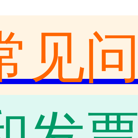
常见
和发