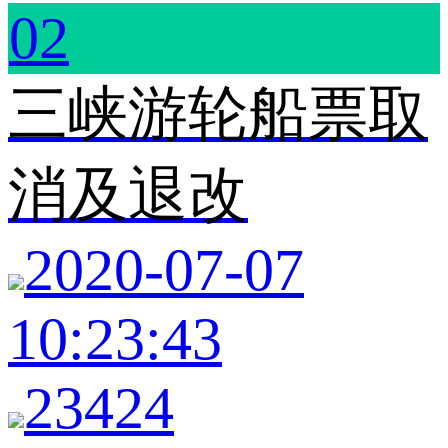
02
三峡游轮船票取
消及退改
2020-07-07
10:23:43
23424