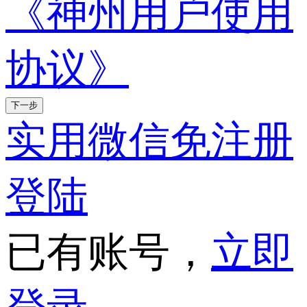
《神州用户使用
协议》
下一步
实用微信免注册
登陆
已有账号，
立即