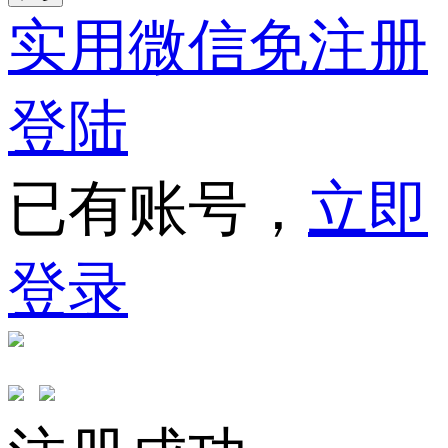
实用微信免注册
登陆
已有账号，
立即
登录