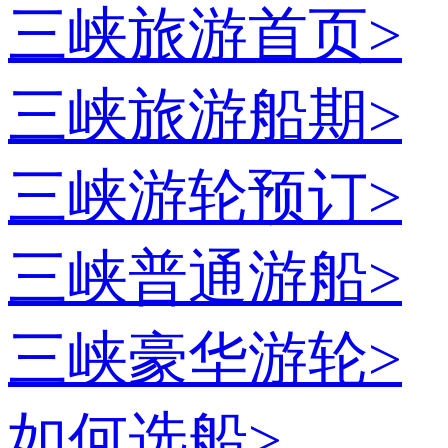
三峡旅游首页
>
三峡旅游船期
>
三峡游轮预订
>
三峡普通游船
>
三峡豪华游轮
>
如何选船
>