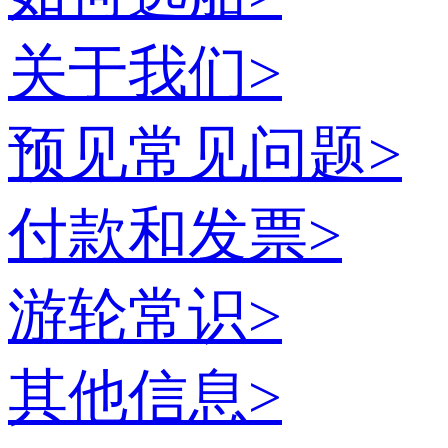
关于我们
>
预见常见问题
>
付款和发票
>
游轮常识
>
其他信息
>