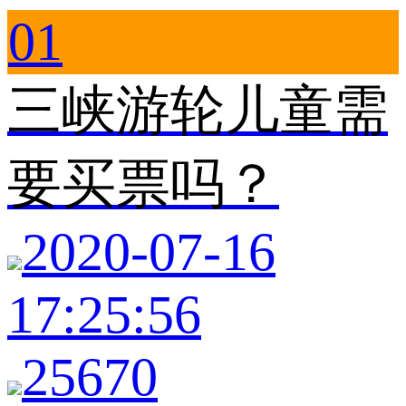
01
三峡游轮儿童需
要买票吗？
2020-07-16
17:25:56
25670