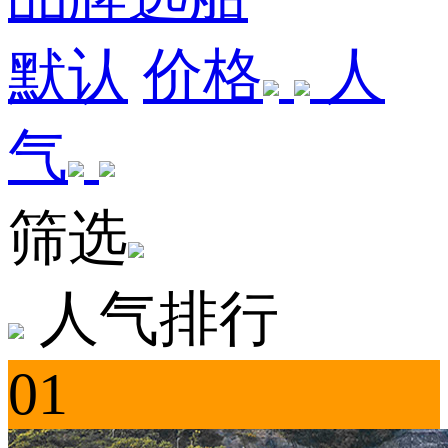
默认
价格
人
气
筛选
人气排行
01