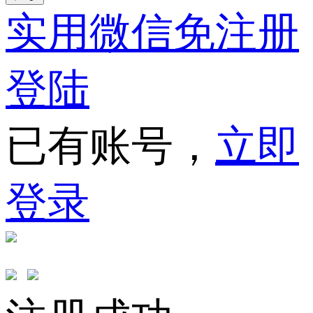
实用微信免注册
登陆
已有账号，
立即
登录