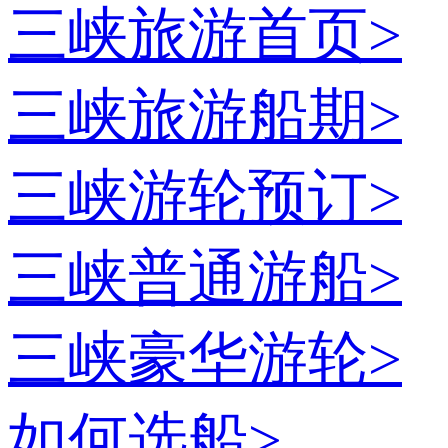
三峡旅游首页
>
三峡旅游船期
>
三峡游轮预订
>
三峡普通游船
>
三峡豪华游轮
>
如何选船
>