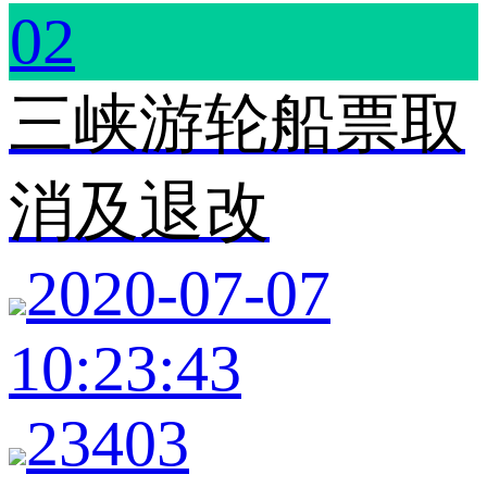
02
三峡游轮船票取
消及退改
2020-07-07
10:23:43
23403