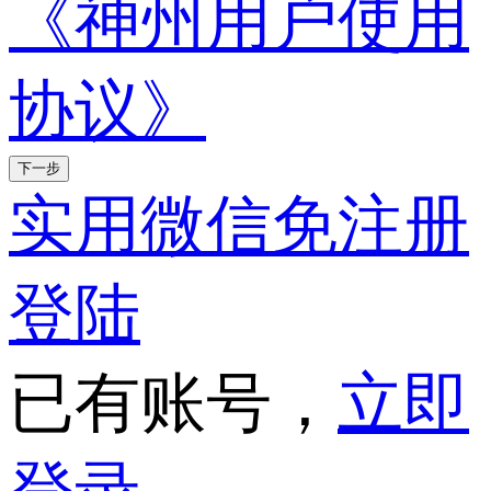
《神州用户使用
协议》
下一步
实用微信免注册
登陆
已有账号，
立即