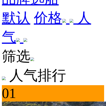
默认
价格
人
气
筛选
人气排行
01