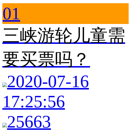
01
三峡游轮儿童需
要买票吗？
2020-07-16
17:25:56
25663