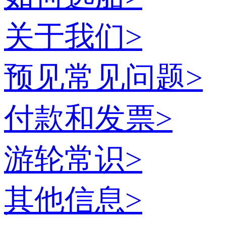
关于我们
>
预见常见问题
>
付款和发票
>
游轮常识
>
其他信息
>